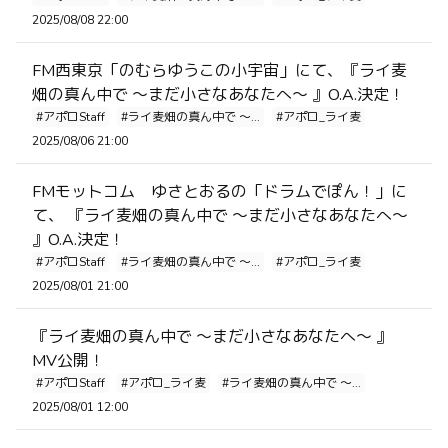
2025/08/08 22:00
FM西東京「のむらゆうこの小宇宙」にて、『ライ麦
畑の真ん中で ～まだ小さなあなたへ～ 』O.A.決定！
#アポロStaff
#ライ麦畑の真ん中で ～...
#アポロ_ライ麦
2025/08/06 21:00
FMモットコム ゆさとおるの「ドラムでぽん！」に
て、 『ライ麦畑の真ん中で ～まだ小さなあなたへ～
』O.A.決定！
#アポロStaff
#ライ麦畑の真ん中で ～...
#アポロ_ライ麦
2025/08/01 21:00
『ライ麦畑の真ん中で ～まだ小さなあなたへ～ 』
MV公開！
#アポロStaff
#アポロ_ライ麦
#ライ麦畑の真ん中で ～...
2025/08/01 12:00